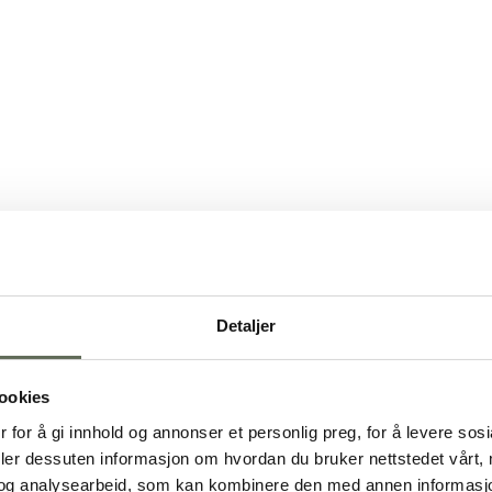
Detaljer
ookies
 for å gi innhold og annonser et personlig preg, for å levere sos
deler dessuten informasjon om hvordan du bruker nettstedet vårt,
og analysearbeid, som kan kombinere den med annen informasjon d