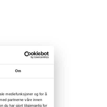
Om
iale mediefunksjoner og for å
 med partnerne våre innen
u har gjort tilgjengelig for