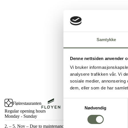
Samtykke
Denne nettsiden anvender c
Vi bruker informasjonskapsler
analysere trafikken vår. Vi 
sosiale medier, annonsering 
dem, eller som de har samlet
Samtykkevalg
Fløirestauranten
Fløyen.no
Nødvendig
Regular opening hours
Monday - Sunday
2. – 5. Nov – Due to maintenance on Fløibanen