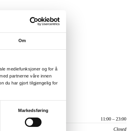
Om
iale mediefunksjoner og for å
 med partnerne våre innen
u har gjort tilgjengelig for
Markedsføring
11:00 – 23:00
Closed