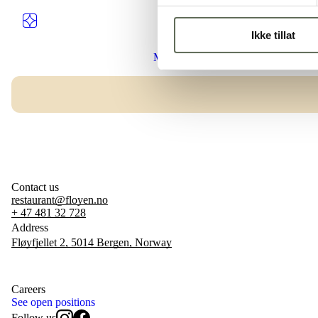
Ikke tillat
Menu
Contact us
restaurant@floyen.no
+ 47 481 32 728
Address
Fløyfjellet 2, 5014 Bergen, Norway
Careers
See open positions
Follow us