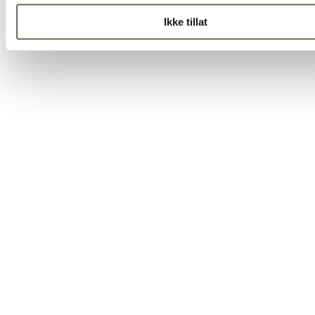
Ikke tillat
0:00 / 0:00